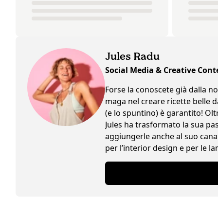
Jules Radu
Social Media & Creative Cont
Forse la conoscete già dalla no
maga nel creare ricette belle d
(e lo spuntino) è garantito! Olt
Jules ha trasformato la sua pa
aggiungerle anche al suo canal
per l’interior design e per le 