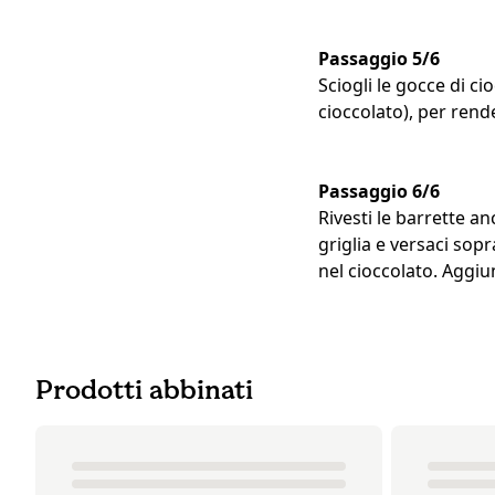
Passaggio 5/6
Sciogli le gocce di ci
cioccolato), per rende
Passaggio 6/6
Rivesti le barrette an
griglia e versaci sop
nel cioccolato. Aggiu
Prodotti abbinati