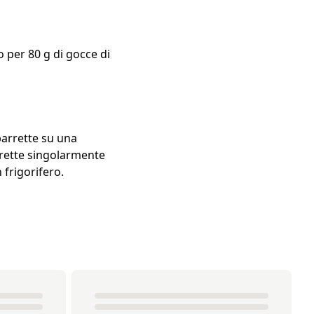
o per 80 g di gocce di
 barrette su una
arrette singolarmente
 frigorifero.