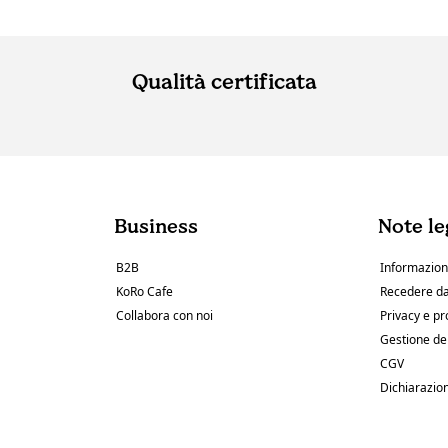
Qualità certificata
Business
Note le
B2B
Informazioni
KoRo Cafe
Recedere da
Collabora con noi
Privacy e pr
Gestione de
CGV
Dichiarazion