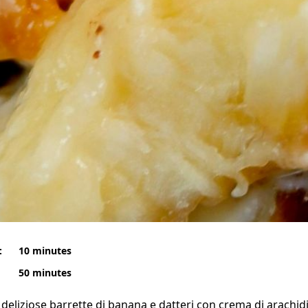
:
10 minutes
50 minutes
e deliziose barrette di banana e datteri con crema di arachid