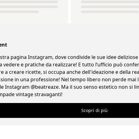
ent
stra pagina Instagram, dove condivide le sue idee deliziose 
a vedere e pratiche da realizzare! E tutto l’ufficio può conf
re a creare ricette, si occupa anche dell'ideazione e della re
ssione in una professione! Nel tempo libero non perde mai l
e Instagram @beatreaze. Ma il suo senso estetico non si lim
lampade vintage stravaganti!
Scopri di più