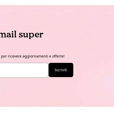
email super
r per ricevere aggiornamenti e offerte!
Iscriviti