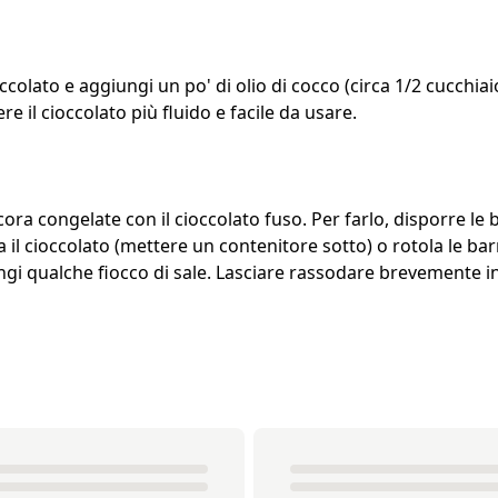
occolato e aggiungi un po' di olio di cocco (circa 1/2 cucchiai
re il cioccolato più fluido e facile da usare.
cora congelate con il cioccolato fuso. Per farlo, disporre le
ra il cioccolato (mettere un contenitore sotto) o rotola le b
ngi qualche fiocco di sale. Lasciare rassodare brevemente in