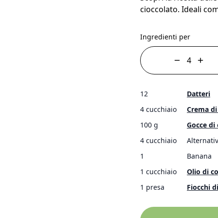
cioccolato. Ideali co
Ingredienti per
12
Datteri
4 cucchiaio
Crema di
100 g
Gocce di 
4 cucchiaio
Alternati
1
Banana
1 cucchiaio
Olio di c
1 presa
Fiocchi di