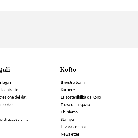
gali
KoRo
 legali
Il nostro team
l contratto
Karriere
otezione dei dati
La sostenibilità da KoRo
i cookie
Trova un negozio
Chi siamo
e di accessibilità
Stampa
Lavora con noi
Newsletter