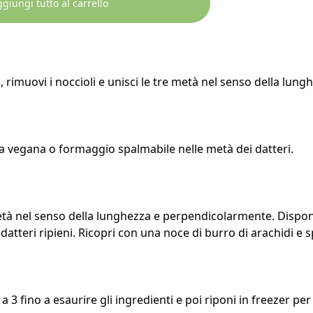
giungi tutto al carrello
i, rimuovi i noccioli e unisci le tre metà nel senso della lung
ta vegana o formaggio spalmabile nelle metà dei datteri.
età nel senso della lunghezza e perpendicolarmente. Dispon
datteri ripieni. Ricopri con una noce di burro di arachidi e 
 a 3 fino a esaurire gli ingredienti e poi riponi in freezer per