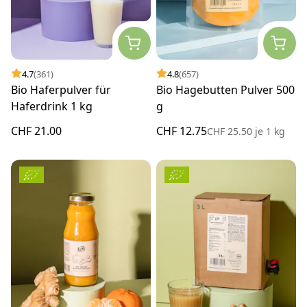
4.7
(361)
4.8
(657)
Bio Haferpulver für
Bio Hagebutten Pulver 500
Haferdrink 1 kg
g
CHF 21.00
CHF 12.75
CHF 25.50
je
1 kg