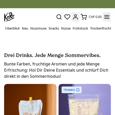
CHF 0.00
Überblick
Neu
Nussmuse
Snacks
Nüsse
Frühstück
Trockenfrüchte
Drei Drinks. Jede Menge Sommervibes.
Bunte Farben, fruchtige Aromen und jede Menge
Erfrischung: Hol Dir Deine Essentials und schlürf Dich
direkt in den Sommermodus!
Hinweis