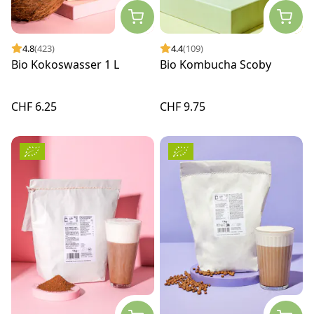
4.8
(423)
4.4
(109)
Bio Kokoswasser 1 L
Bio Kombucha Scoby
CHF 6.25
CHF 9.75