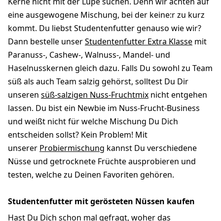
Kerne nicht mit der Lupe suchen. Denn wir achten auf
eine ausgewogene Mischung, bei der keine:r zu kurz
kommt. Du liebst Studentenfutter genauso wie wir?
Dann bestelle unser
Studentenfutter Extra Klasse
mit
Paranuss-, Cashew-, Walnuss-, Mandel- und
Haselnusskernen gleich dazu. Falls Du sowohl zu Team
süß als auch Team salzig gehörst, solltest Du Dir
unseren
süß-salzigen Nuss-Fruchtmix
nicht entgehen
lassen. Du bist ein Newbie im Nuss-Frucht-Business
und weißt nicht für welche Mischung Du Dich
entscheiden sollst? Kein Problem! Mit
unserer
Probiermischung
kannst Du verschiedene
Nüsse und getrocknete Früchte ausprobieren und
testen, welche zu Deinen Favoriten gehören.
Studentenfutter mit gerösteten Nüssen kaufen
Hast Du Dich schon mal gefragt, woher das