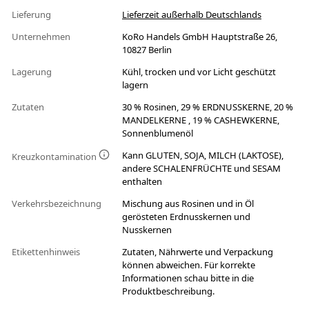
Lieferung
Lieferzeit außerhalb Deutschlands
Unternehmen
KoRo Handels GmbH Hauptstraße 26,
10827 Berlin
Lagerung
Kühl, trocken und vor Licht geschützt
lagern
Zutaten
30 % Rosinen, 29 % ERDNUSSKERNE, 20 %
MANDELKERNE , 19 % CASHEWKERNE,
Sonnenblumenöl
Kann GLUTEN, SOJA, MILCH (LAKTOSE),
Kreuzkontamination
andere SCHALENFRÜCHTE und SESAM
enthalten
Verkehrsbezeichnung
Mischung aus Rosinen und in Öl
gerösteten Erdnusskernen und
Nusskernen
Etikettenhinweis
Zutaten, Nährwerte und Verpackung
können abweichen. Für korrekte
Informationen schau bitte in die
Produktbeschreibung.