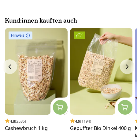
Kund:innen kauften auch
Hinweis
4.8
(2535)
4.9
(1194)
Cashewbruch 1 kg
Gepuffter Bio Dinkel 400 g