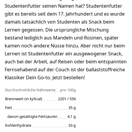
Studentenfutter seinen Namen hat? Studentenfutter
gibt es bereits seit dem 17. Jahrhundert und es wurde
damals tatsächlich von Studenten als Snack beim
Lernen gegessen. Die ursprüngliche Mischung
bestand lediglich aus Mandeln und Rosinen, später
kamen noch andere Nüsse hinzu. Aber nicht nur beim
Lernen ist Studentenfutter ein ausgewogener Snack,
auch bei der Arbeit, auf Reisen oder beim entspannten
Fernsehabend auf der Couch ist der ballaststoffreiche
Klassiker Dein Go-to. Jetzt bestellen!
Durchschnittliche Nährwerte
pro 100g
Brennwert (in kj/kcal)
2201 / 556
Fett
35 g
davon gesättigte Fettsäuren
4.1 g
Kohlenhydrate
33 g