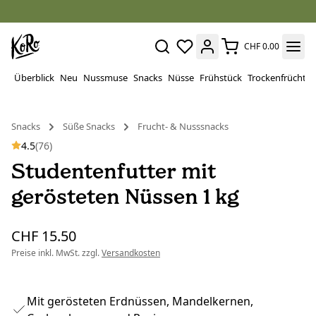
CHF 0.00
Überblick
Neu
Nussmuse
Snacks
Nüsse
Frühstück
Trockenfrüchte
Snacks
Süße Snacks
Frucht- & Nusssnacks
4.5
(76)
Studentenfutter mit
gerösteten Nüssen 1 kg
CHF 15.50
Preise inkl. MwSt. zzgl.
Versandkosten
Mit gerösteten Erdnüssen, Mandelkernen,