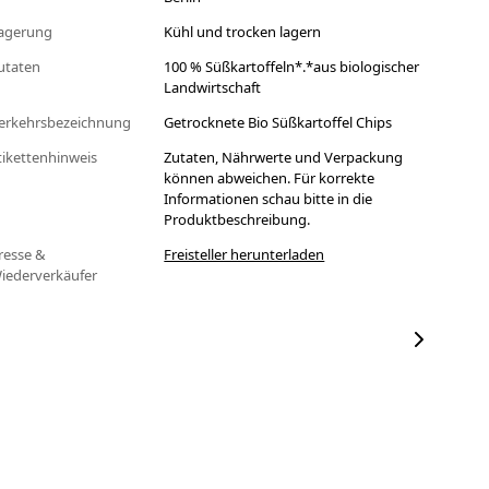
agerung
Kühl und trocken lagern
utaten
100 % Süßkartoffeln*.*aus biologischer
Landwirtschaft
erkehrsbezeichnung
Getrocknete Bio Süßkartoffel Chips
tikettenhinweis
Zutaten, Nährwerte und Verpackung
können abweichen. Für korrekte
Informationen schau bitte in die
Produktbeschreibung.
resse &
Freisteller herunterladen
iederverkäufer