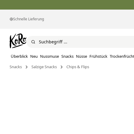
Schnelle Lieferung
Überblick
Neu
Nussmuse
Snacks
Nüsse
Frühstück
Trockenfrüch
Snacks
Salzige Snacks
Chips & Flips