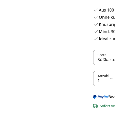
Aus 100
Ohne kü
Knuspri
Mind. 3
Ideal z
Sorte
Anzahl
Bez
Sofort v