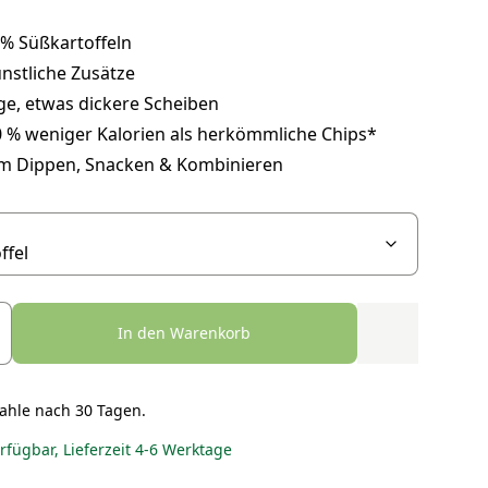
 % Süßkartoffeln
nstliche Zusätze
ge, etwas dickere Scheiben
0 % weniger Kalorien als herkömmliche Chips*
um Dippen, Snacken & Kombinieren
In den Warenkorb
ahle nach 30 Tagen.
erfügbar, Lieferzeit 4-6 Werktage