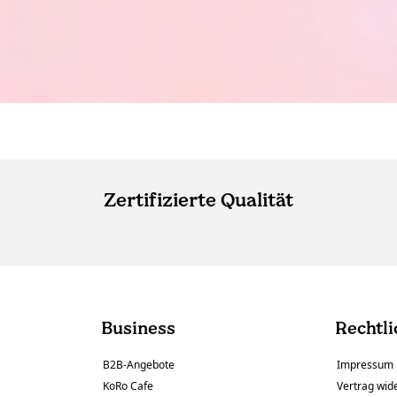
Zertifizierte Qualität
Business
Rechtli
B2B-Angebote
Impressum
KoRo Cafe
Vertrag wid