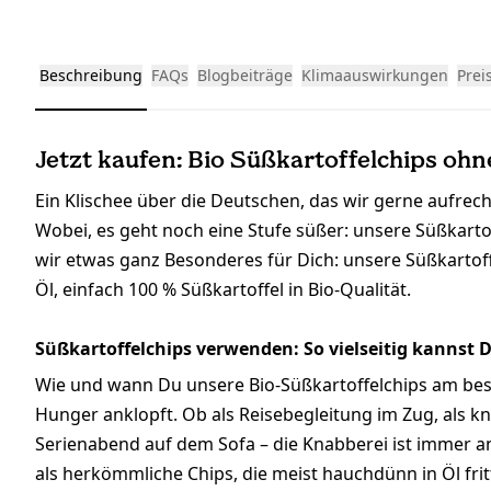
Beschreibung
FAQs
Blogbeiträge
Klimaauswirkungen
Prei
Jetzt kaufen: Bio Süßkartoffelchips ohn
Ein Klischee über die Deutschen, das wir gerne aufrecht
Wobei, es geht noch eine Stufe süßer: unsere Süßkartoffe
wir etwas ganz Besonderes für Dich: unsere Süßkartof
Öl, einfach 100 % Süßkartoffel in Bio-Qualität.
Süßkartoffelchips verwenden: So vielseitig kannst 
Wie und wann Du unsere Bio-Süßkartoffelchips am bes
Hunger anklopft. Ob als Reisebegleitung im Zug, als 
Serienabend auf dem Sofa – die Knabberei ist immer an
als herkömmliche Chips, die meist hauchdünn in Öl fri