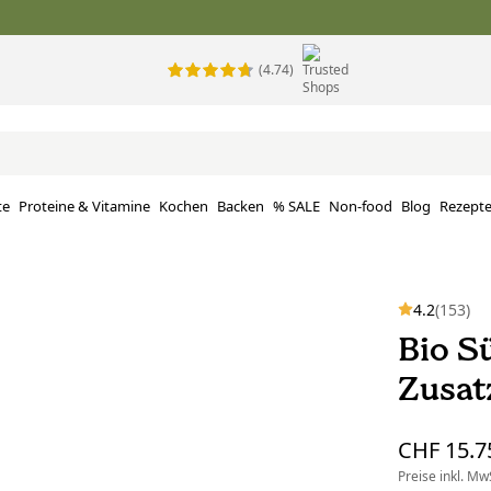
(4.74)
te
Proteine ​​& Vitamine
Kochen
Backen
% SALE
Non-food
Blog
Rezept
4.2
(153)
Bio S
Zusat
CHF 15.7
Preise inkl. MwS