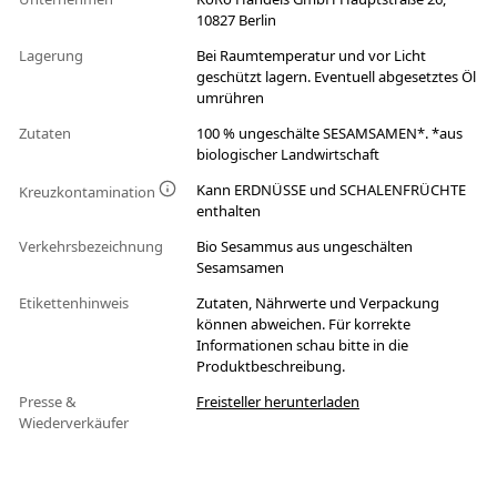
10827 Berlin
Lagerung
Bei Raumtemperatur und vor Licht
geschützt lagern. Eventuell abgesetztes Öl
umrühren
Zutaten
100 % ungeschälte SESAMSAMEN*. *aus
biologischer Landwirtschaft
Kann ERDNÜSSE und SCHALENFRÜCHTE
Kreuzkontamination
enthalten
Verkehrsbezeichnung
Bio Sesammus aus ungeschälten
Sesamsamen
Etikettenhinweis
Zutaten, Nährwerte und Verpackung
können abweichen. Für korrekte
Informationen schau bitte in die
Produktbeschreibung.
Presse &
Freisteller herunterladen
Wiederverkäufer