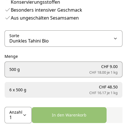
Konservierungsstoffen
Besonders intensiver Geschmack
Aus ungeschälten Sesamsamen
Sorte
Menge
CHF 9.00
500 g
CHF 18.00 je
1 kg
CHF 48.50
6 x 500 g
CHF 16.17 je
1 kg
Anzahl
In den Warenkorb