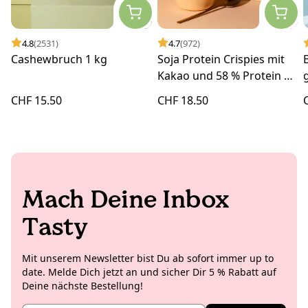
4.8
(2531)
4.7
(972)
Cashewbruch 1 kg
Soja Protein Crispies mit
Kakao und 58 % Protein 1
kg
CHF 15.50
CHF 18.50
Mach Deine Inbox
Tasty
Mit unserem Newsletter bist Du ab sofort immer up to
date. Melde Dich jetzt an und sicher Dir 5 % Rabatt auf
Deine nächste Bestellung!