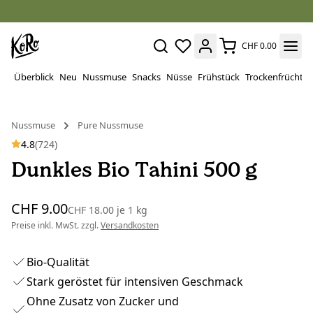
CHF 0.00
Überblick
Neu
Nussmuse
Snacks
Nüsse
Frühstück
Trockenfrüchte
Nussmuse
Pure Nussmuse
4.8
(724)
Dunkles Bio Tahini 500 g
CHF 9.00
CHF 18.00
je
1 kg
Preise inkl. MwSt. zzgl.
Versandkosten
Bio-Qualität
Stark geröstet für intensiven Geschmack
Ohne Zusatz von Zucker und