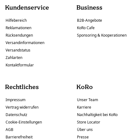
Kundenservice
Business
Hilfebereich
B2B-Angebote
Reklamationen
KoRo Cafe
Rücksendungen
Sponsoring & Kooperationen
Versandinformationen
Versandstatus
Zahlarten
Kontaktformular
Rechtliches
KoRo
Impressum
Unser Team
Vertrag widerrufen
Karriere
Datenschutz
Nachhaltigkeit bei KoRo
Cookie-Einstellungen
Store Locator
AGB
Über uns
Barrierefreiheit
Presse