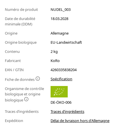
Numéro de produit
NUDEL_003
Date de durabilité
18.03.2028
minimale (DDM)
Origine
Allemagne
Origine biologique
EU-Landwirtschaft
Contenu
2 kg
Fabricant
KoRo
EAN / GTIN
4260335838204
Spécification
Fiche de données
Organisme de contrôle
biologique et origine
biologique
DE-ÖKO-006
Traces d’ingrédients
Traces d’ingrédients
Expédition
Délai de livraison hors d'Allemagne