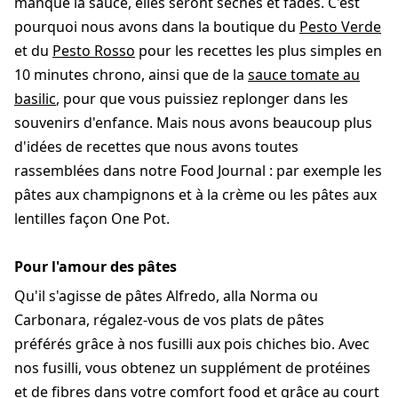
manque la sauce, elles seront sèches et fades. C'est
pourquoi nous avons dans la boutique du
Pesto Verde
et du
Pesto Rosso
pour les recettes les plus simples en
10 minutes chrono, ainsi que de la
sauce tomate au
basilic
, pour que vous puissiez replonger dans les
souvenirs d'enfance. Mais nous avons beaucoup plus
d'idées de recettes que nous avons toutes
rassemblées dans notre Food Journal : par exemple les
pâtes aux champignons et à la crème ou les pâtes aux
lentilles façon One Pot.
Pour l'amour des pâtes
Qu'il s'agisse de pâtes Alfredo, alla Norma ou
Carbonara, régalez-vous de vos plats de pâtes
préférés grâce à nos fusilli aux pois chiches bio. Avec
nos fusilli, vous obtenez un supplément de protéines
et de fibres dans votre comfort food et grâce au court