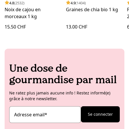
4.8
(2532)
4.9
(1404)
Noix de cajou en
Graines de chia bio 1 kg
morceaux 1 kg
15.50 CHF
13.00 CHF
Une dose de
gourmandise par mail
Ne ratez plus jamais aucune info ! Restez informé(e)
grâce à notre newsletter.
Adresse email
*
Se connecter