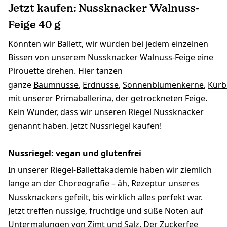
Jetzt kaufen: Nussknacker Walnuss-
Feige 40 g
Könnten wir Ballett, wir würden bei jedem einzelnen
Bissen von unserem Nussknacker Walnuss-Feige eine
Pirouette drehen. Hier tanzen
ganze
Baumnüsse
,
Erdnüsse
,
Sonnenblumenkerne
,
Kürb
mit unserer Primaballerina, der
getrockneten Feige
.
Kein Wunder, dass wir unseren Riegel Nussknacker
genannt haben. Jetzt Nussriegel kaufen!
Nussriegel: vegan und glutenfrei
In unserer Riegel-Ballettakademie haben wir ziemlich
lange an der Choreografie – äh, Rezeptur unseres
Nussknackers gefeilt, bis wirklich alles perfekt war.
Jetzt treffen nussige, fruchtige und süße Noten auf
Untermalungen von
Zimt
und Salz. Der Zuckerfee