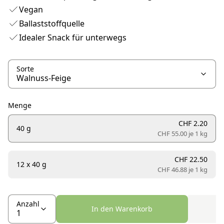
Vegan
Ballaststoffquelle
Idealer Snack für unterwegs
Sorte
Menge
CHF 2.20
40 g
CHF 55.00 je
1 kg
CHF 22.50
12 x 40 g
CHF 46.88 je
1 kg
Anzahl
In den Warenkorb