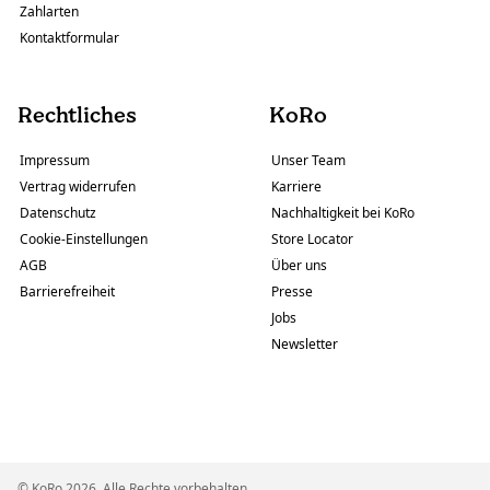
Zahlarten
Kontaktformular
Rechtliches
KoRo
Impressum
Unser Team
Vertrag widerrufen
Karriere
Datenschutz
Nachhaltigkeit bei KoRo
Cookie-Einstellungen
Store Locator
AGB
Über uns
Barrierefreiheit
Presse
Jobs
Newsletter
© KoRo 2026. Alle Rechte vorbehalten.