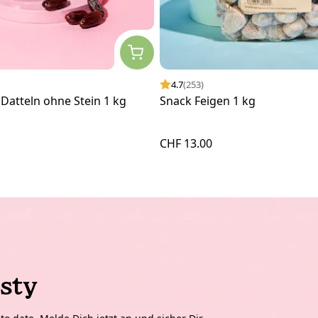
4.7
(253)
Datteln ohne Stein 1 kg
Snack Feigen 1 kg
CHF 13.00
sty