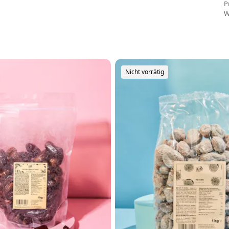
P
W
Nicht vorrätig