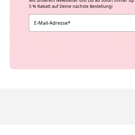
Mit unserem Newsletter bist Du ab sofort immer up t
5 % Rabatt auf Deine nächste Bestellung!
E-Mail-Adresse
*