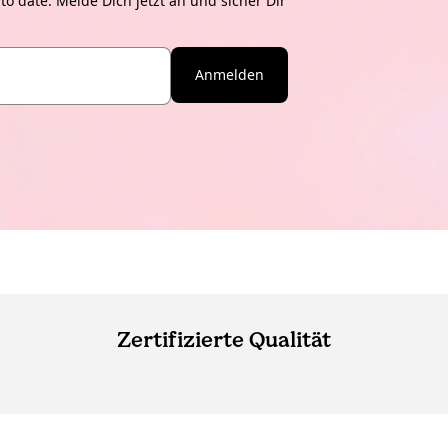
o date. Melde Dich jetzt an und sicher Dir
Anmelden
Zertifizierte Qualität