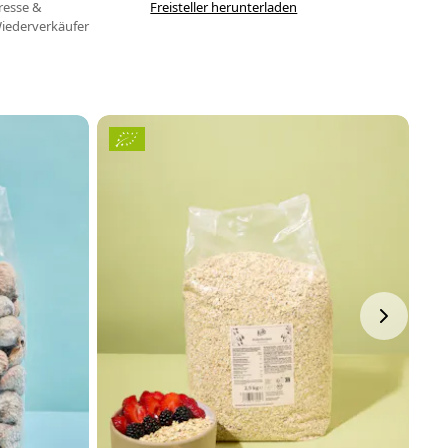
resse &
Freisteller herunterladen
iederverkäufer
H