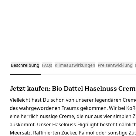
Beschreibung
FAQs
Klimaauswirkungen
Preisentwicklung
Jetzt kaufen: Bio Dattel Haselnuss Creme
Vielleicht hast Du schon von unserer legendären Creme
des wahrgewordenen Traums gekommen. Wir bei KoRo 
eine herrlich nussige Creme, die nur aus vier simplen 
auskommt. Unser Haselnuss-Highlight besteht nämlich
Meersalz. Raffinierten Zucker, Palmöl oder sonstige Zu