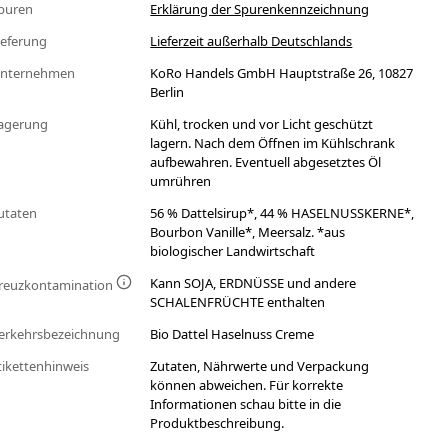
puren
Erklärung der Spurenkennzeichnung
ieferung
Lieferzeit außerhalb Deutschlands
nternehmen
KoRo Handels GmbH Hauptstraße 26, 10827
Berlin
agerung
Kühl, trocken und vor Licht geschützt
lagern. Nach dem Öffnen im Kühlschrank
aufbewahren. Eventuell abgesetztes Öl
umrühren
utaten
56 % Dattelsirup*, 44 % HASELNUSSKERNE*,
Bourbon Vanille*, Meersalz. *aus
biologischer Landwirtschaft
Kann SOJA, ERDNÜSSE und andere
reuzkontamination
SCHALENFRÜCHTE enthalten
erkehrsbezeichnung
Bio Dattel Haselnuss Creme
tikettenhinweis
Zutaten, Nährwerte und Verpackung
können abweichen. Für korrekte
Informationen schau bitte in die
Produktbeschreibung.