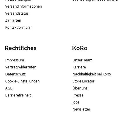
Versandinformationen
Versandstatus
Zahlarten
Kontaktformular
Rechtliches
KoRo
Impressum
Unser Team
Vertrag widerrufen
Karriere
Datenschutz
Nachhaltigkeit bei KoRo
Cookie-Einstellungen
Store Locator
AGB
Über uns
Barrierefreiheit
Presse
Jobs
Newsletter