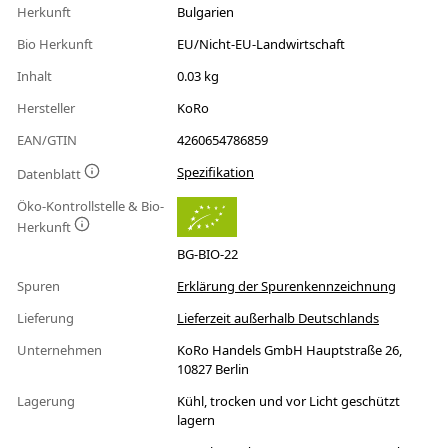
Herkunft
Bulgarien
Bio Herkunft
EU/Nicht-EU-Landwirtschaft
Inhalt
0.03 kg
Hersteller
KoRo
EAN/GTIN
4260654786859
Spezifikation
Datenblatt
Öko-Kontrollstelle & Bio-
Herkunft
BG-BIO-22
Spuren
Erklärung der Spurenkennzeichnung
Lieferung
Lieferzeit außerhalb Deutschlands
Unternehmen
KoRo Handels GmbH Hauptstraße 26,
10827 Berlin
Lagerung
Kühl, trocken und vor Licht geschützt
lagern