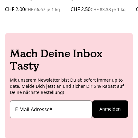
CHF 2.00
CHF 2.50
CHF 66.67
je
1 kg
CHF 83.33
je
1 kg
Mach Deine Inbox
Tasty
Mit unserem Newsletter bist Du ab sofort immer up to
date. Melde Dich jetzt an und sicher Dir 5 % Rabatt auf
Deine nächste Bestellung!
E-Mail-Adresse
*
Anmelden