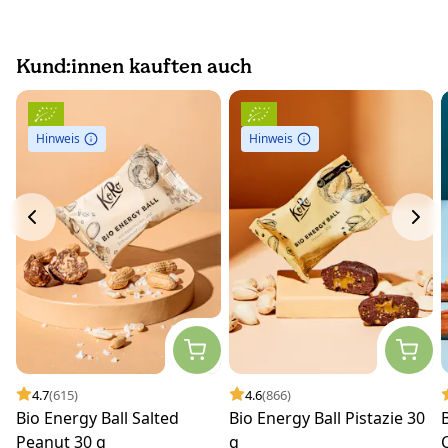
Kund:innen kauften auch
Hinweis
Hinweis
4.7
(615)
4.6
(866)
Bio Energy Ball Salted
Bio Energy Ball Pistazie 30
Peanut 30 g
g