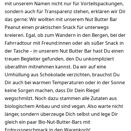
mit unserem Namen nicht nur für Vorteilspackungen,
sondern auch für Transparenz stehen, erklären wir Dir
das gerne: Wir wollten mit unserem Nut Butter Bar
Peanut einen praktischen Snack für unterwegs
kreieren. Egal, ob zum Wandern in den Bergen, bei der
Fahrradtour mit Freund:innen oder als süßer Snack in
der Tasche – in unserem Nut Butter Bar hast Du einen
treuen Begleiter gefunden, den Du unkompliziert
überallhin mitnehmen kannst. Da wir auf eine
Umhüllung aus Schokolade verzichten, brauchst Du
Dir auch bei warmen Temperaturen oder in der Sonne
keine Sorgen machen, dass Dir Dein Riegel
wegschmilzt. Noch dazu stammen alle Zutaten aus
biologischem Anbau und sind vegan. Also warte nicht
länger, sondern überzeuge Dich selbst und lege Dir
gleich ein paar Bio-Nut-Butter-Bars mit
Erdnussgeschmack in den Warenkorb!