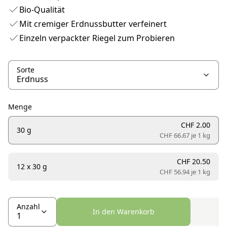
Bio-Qualität
Mit cremiger Erdnussbutter verfeinert
Einzeln verpackter Riegel zum Probieren
Sorte
Menge
CHF 2.00
30 g
CHF 66.67 je
1 kg
CHF 20.50
12 x 30 g
CHF 56.94 je
1 kg
Anzahl
In den Warenkorb