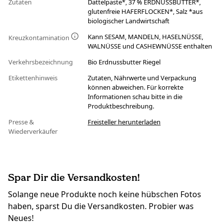
Zutaten
Dattelpaste*, 37 % ERDNUSSBUTTER*,
glutenfreie HAFERFLOCKEN*, Salz *aus
biologischer Landwirtschaft
Kann SESAM, MANDELN, HASELNÜSSE,
Kreuzkontamination
WALNÜSSE und CASHEWNÜSSE enthalten
Verkehrsbezeichnung
Bio Erdnussbutter Riegel
Etikettenhinweis
Zutaten, Nährwerte und Verpackung
können abweichen. Für korrekte
Informationen schau bitte in die
Produktbeschreibung.
Presse &
Freisteller herunterladen
Wiederverkäufer
Spar Dir die Versandkosten!
Solange neue Produkte noch keine hübschen Fotos
haben, sparst Du die Versandkosten. Probier was
Neues!