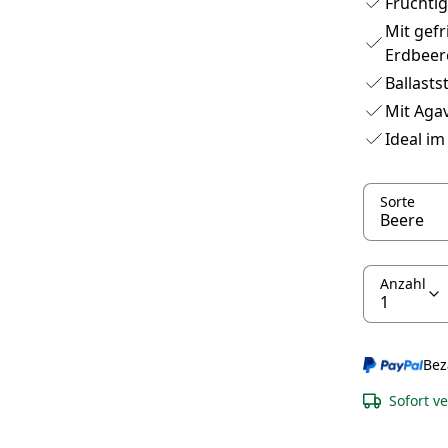
Fruchti
Mit gef
Erdbeer
Ballasts
Mit Aga
Ideal im
Sorte
Anzahl
Bez
Sofort v