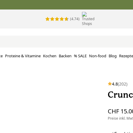
(4.74)
te
Proteine ​​& Vitamine
Kochen
Backen
% SALE
Non-food
Blog
Rezept
4.8
(202)
Crunc
CHF 15.0
Preise inkl. MwS