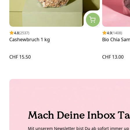
4.8
(2537)
4.9
(1408)
Cashewbruch 1 kg
Bio Chia Sa
CHF 15.50
CHF 13.00
Mach Deine Inbox Ta
Mit unserem Newsletter bist Du ab sofort immer up t