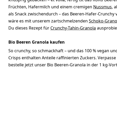
Früchten, Hafermilch und einem cremigen
Nussmus
, 
als Snack zwischendurch – das Beeren-Hafer-Crunchy vo
wäre es mit unserem zartschmelzenden
Schoko-Grano
Du dieses Rezept für
Crunchy-Tahin-Granola
ausprobier
Bio Beeren Granola kaufen
So crunchy, so schmackhaft – und das 100 % vegan und 
Crisps enthalten Anteile raffinierten Zuckers. Verpas
bestelle jetzt unser Bio Beeren-Granola in der 1 kg-Vor