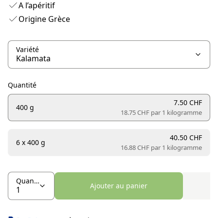
A l’apéritif
Origine Grèce
Variété
Quantité
7.50 CHF
400 g
18.75 CHF par
1 kilogramme
40.50 CHF
6 x 400 g
16.88 CHF par
1 kilogramme
Quantité
Ajouter au panier