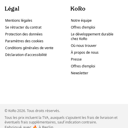
Légal
KoRo
Mentions légales
Notre équipe
Se rétracter du contrat
Offres d'emploi
Protection des données
Le développement durable
chez KoRo
Paramètres des cookies
Où nous trouver
Conditions générales de vente
À propos de nous
Déclaration d'accessibilité
Presse
Offres d'emploi
Newsletter
© KoRo 2026. Tous droits réservés.
Tous les prix incluent la TVA, auxquels s’ajoutent les frais de livraison et
éventuels frais supplémentaires, sauf indication contraire.
Fabriqué avec 🔥 à Berlin.