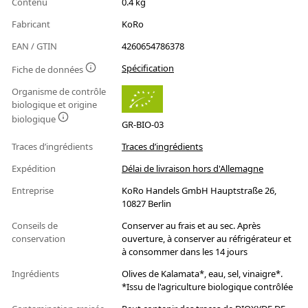
Contenu
0.4 kg
Fabricant
KoRo
EAN / GTIN
4260654786378
Spécification
Fiche de données
Organisme de contrôle
biologique et origine
biologique
GR-BIO-03
Traces d’ingrédients
Traces d’ingrédients
Expédition
Délai de livraison hors d'Allemagne
Entreprise
KoRo Handels GmbH Hauptstraße 26,
10827 Berlin
Conseils de
Conserver au frais et au sec. Après
conservation
ouverture, à conserver au réfrigérateur et
à consommer dans les 14 jours
Ingrédients
Olives de Kalamata*, eau, sel, vinaigre*.
*Issu de l'agriculture biologique contrôlée