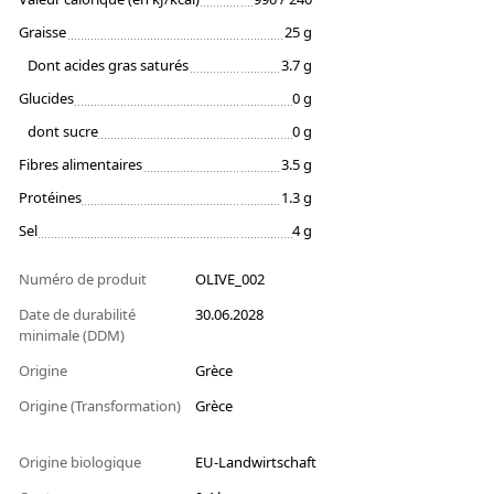
Graisse
25 g
Dont acides gras saturés
3.7 g
Glucides
0 g
dont sucre
0 g
Fibres alimentaires
3.5 g
Protéines
1.3 g
Sel
4 g
Numéro de produit
OLIVE_002
Date de durabilité
30.06.2028
minimale (DDM)
Origine
Grèce
Origine (Transformation)
Grèce
Origine biologique
EU-Landwirtschaft