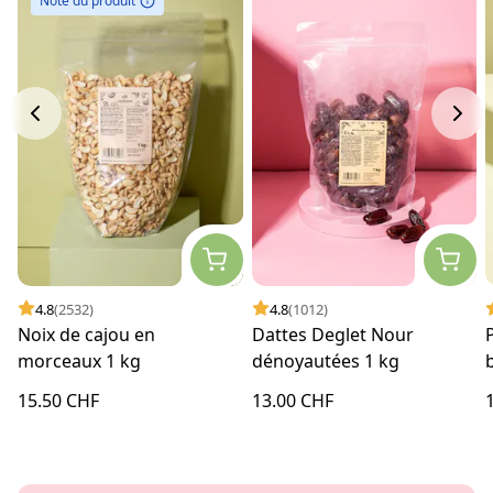
Note du produit
4.8
(2532)
4.8
(1012)
Noix de cajou en
Dattes Deglet Nour
morceaux 1 kg
dénoyautées 1 kg
15.50 CHF
13.00 CHF