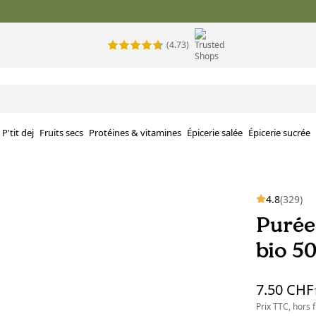
(4.73)
P'tit dej
Fruits secs
Protéines & vitamines
Épicerie salée
Épicerie sucrée
4.8
(329)
Purée
bio 50
7.50 CHF
Prix TTC, hors