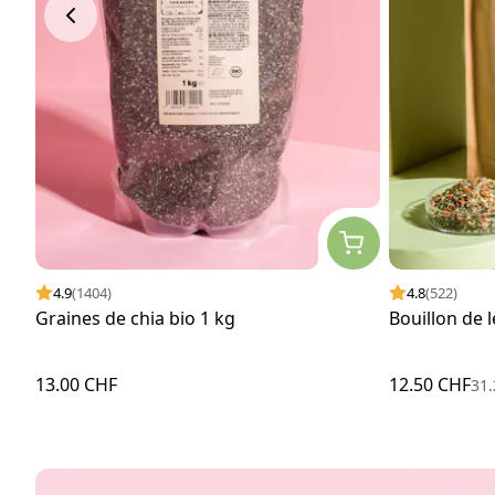
4.9
(1404)
4.8
(522)
Graines de chia bio 1 kg
Bouillon de 
13.00 CHF
12.50 CHF
31