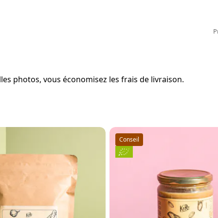
P
es photos, vous économisez les frais de livraison.
Conseil