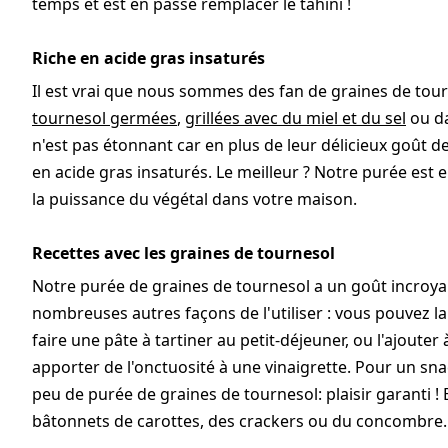
temps et est en passe remplacer le tahini !
Riche en acide gras insaturés
Il est vrai que nous sommes des fan de graines de tourn
tournesol germées
,
grillées avec du miel et du sel
ou d
n'est pas étonnant car en plus de leur délicieux goût de
en acide gras insaturés. Le meilleur ? Notre purée est 
la puissance du végétal dans votre maison.
Recettes avec les graines de tournesol
Notre purée de graines de tournesol a un goût incroyab
nombreuses autres façons de l'utiliser : vous pouvez la
faire une pâte à tartiner au petit-déjeuner, ou l'ajout
apporter de l'onctuosité à une vinaigrette. Pour un s
peu de purée de graines de tournesol: plaisir garanti !
bâtonnets de carottes, des crackers ou du concombre