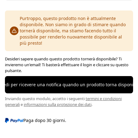
Purtroppo, questo prodotto non è attualmente
disponibile. Non siamo in grado di stimare quando
tornerà disponibile, ma stiamo facendo tutto il
possibile per renderlo nuovamente disponibile al
più presto!
Desideri sapere quando questo prodotto tornerà disponibile? Ti
invieremo un'email! Ti basterà effettuare il login e cliccare su questo
pulsante.
ccedi per ricevere una notifica quando un prodotto torna disponibil
Inviando questo modulo, accetto i seguenti
termini e condizioni
generali
e
informazioni sulla protezione dei dati
.
Paga dopo 30 giorni.