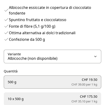
Albicocche essiccate in copertura di cioccolato
fondente
Spuntino fruttato e cioccolatoso
Fonte di fibre (5,1 g/100 g)
Ottima alternativa ai dolci tradizionali
Confezione da 500 g
Variante
Quantità
CHF 19.50
500 g
CHF 39.00 per
1 kg
CHF 175.50
10 x 500 g
CHF 35.10 per
1 kg