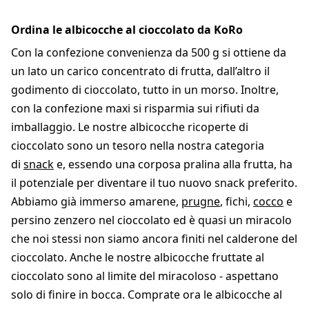
Ordina le albicocche al cioccolato da KoRo
Con la confezione convenienza da 500 g si ottiene da
un lato un carico concentrato di frutta, dall’altro il
godimento di cioccolato, tutto in un morso. Inoltre,
con la confezione maxi si risparmia sui rifiuti da
imballaggio. Le nostre albicocche ricoperte di
cioccolato sono un tesoro nella nostra categoria
di
snack
e, essendo una corposa pralina alla frutta, ha
il potenziale per diventare il tuo nuovo snack preferito.
Abbiamo già immerso amarene,
prugne
, fichi,
cocco
e
persino zenzero nel cioccolato ed è quasi un miracolo
che noi stessi non siamo ancora finiti nel calderone del
cioccolato. Anche le nostre albicocche fruttate al
cioccolato sono al limite del miracoloso - aspettano
solo di finire in bocca. Comprate ora le albicocche al