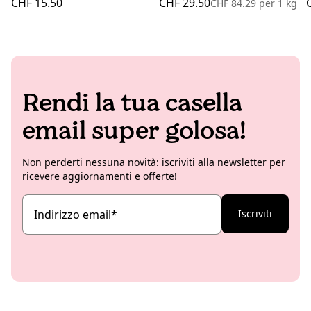
CHF 15.50
CHF 29.50
CHF 84.29
per
1 kg
Rendi la tua casella
email super golosa!
Non perderti nessuna novità: iscriviti alla newsletter per
ricevere aggiornamenti e offerte!
Indirizzo email
*
Iscriviti