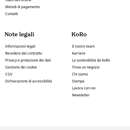
Metodi di pagamento
Contatti
Note legali
KoRo
Informazioni legali
Il nostro team
Recedere dal contratto
Karriere
Privacy e protezione dei dati
La sostenibilità da KoRo
Gestione dei cookie
Trova un negozio
CGV
Chi siamo
Dichiarazione di accessibilità
Stampa
Lavora con noi
Newsletter