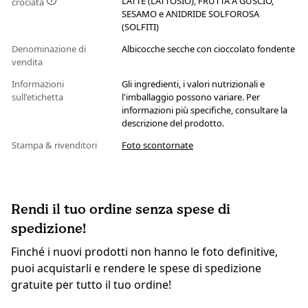
LATTE (LATTOSIO), FRUTTA A GUSCIO,
crociata
SESAMO e ANIDRIDE SOLFOROSA
(SOLFITI)
Denominazione di
Albicocche secche con cioccolato fondente
vendita
Informazioni
Gli ingredienti, i valori nutrizionali e
sull'etichetta
l'imballaggio possono variare. Per
informazioni più specifiche, consultare la
descrizione del prodotto.
Stampa & rivenditori
Foto scontornate
Rendi il tuo ordine senza spese di
spedizione!
Finché i nuovi prodotti non hanno le foto definitive,
puoi acquistarli e rendere le spese di spedizione
gratuite per tutto il tuo ordine!