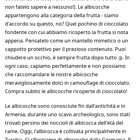
non fatelo sapere a nessuno!). Le albicocche
appartengono alla categoria della frutta - siamo
d'accordo su questo, no? Quel pochino di cioccolato
fondente con cui abbiamo ricoperto la frutta si nota
appena. Pensatelo come un mantello mimetico o un
cappotto protettivo per il prezioso contenuto. Puoi
chiudere un occhio, è sempre frutta dopo tutto :p. In
ogni caso, capiamo perfettamente e non possiamo
che raccomandare le nostre albicocche
meravigliosamente dolci in camouflage di cioccolato.
Compra subito le albicocche ricoperte di cioccolato!
Le albicocche sono conosciute fin dall'antichità e in
Armenia, durante uno scavo archeologico, sono stati
trovati persino dei noccioli di albicocca dell'età del
rame. Oggi, l'albicocca è coltivata principalmente in
Turchia. Ci riforniamo di albicocche dalla Germania. Il