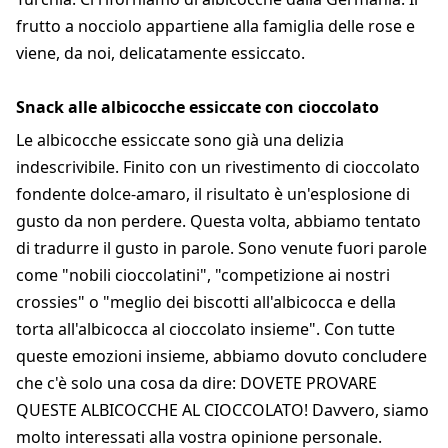
frutto a nocciolo appartiene alla famiglia delle rose e
viene, da noi, delicatamente essiccato.
Snack alle albicocche essiccate con cioccolato
Le albicocche essiccate sono già una delizia
indescrivibile. Finito con un rivestimento di cioccolato
fondente dolce-amaro, il risultato è un'esplosione di
gusto da non perdere. Questa volta, abbiamo tentato
di tradurre il gusto in parole. Sono venute fuori parole
come "nobili cioccolatini", "competizione ai nostri
crossies" o "meglio dei biscotti all'albicocca e della
torta all'albicocca al cioccolato insieme". Con tutte
queste emozioni insieme, abbiamo dovuto concludere
che c'è solo una cosa da dire: DOVETE PROVARE
QUESTE ALBICOCCHE AL CIOCCOLATO! Davvero, siamo
molto interessati alla vostra opinione personale.