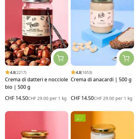
4.8
(2217)
4.8
(1653)
Crema di datteri e nocciole
Crema di anacardi | 500 g
bio | 500 g
CHF 14.50
CHF 14.50
CHF 29.00
per
1 kg
CHF 29.00
per
1 kg