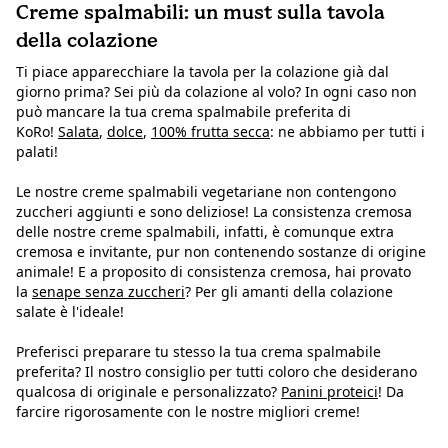
Creme spalmabili: un must sulla tavola
della colazione
Ti piace apparecchiare la tavola per la colazione già dal
giorno prima? Sei più da colazione al volo? In ogni caso non
può mancare la tua crema spalmabile preferita di
KoRo!
Salata
,
dolce
,
100% frutta secca
: ne abbiamo per tutti i
palati!
Le nostre creme spalmabili vegetariane non contengono
zuccheri aggiunti e sono deliziose! La consistenza cremosa
delle nostre creme spalmabili, infatti, è comunque extra
cremosa e invitante, pur non contenendo sostanze di origine
animale! E a proposito di consistenza cremosa, hai provato
la
senape senza zuccheri
? Per gli amanti della colazione
salate è l'ideale!
Preferisci preparare tu stesso la tua crema spalmabile
preferita? Il nostro consiglio per tutti coloro che desiderano
qualcosa di originale e personalizzato?
Panini proteici
! Da
farcire rigorosamente con le nostre migliori creme!