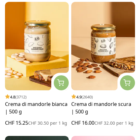
4.8
(3712)
4.9
(2640)
Crema di mandorle bianca
Crema di mandorle scura
| 500 g
| 500 g
CHF 15.25
CHF 16.00
CHF 30.50
per
1 kg
CHF 32.00
per
1 kg