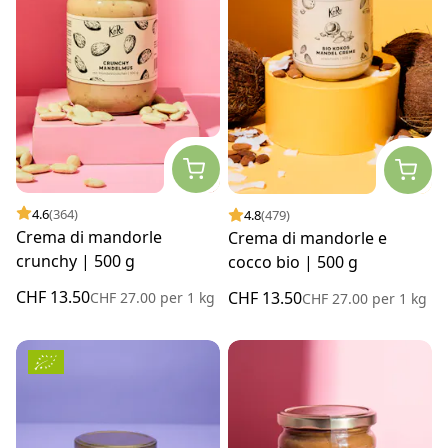
4.6
(364)
4.8
(479)
Crema di mandorle
Crema di mandorle e
crunchy | 500 g
cocco bio | 500 g
CHF 13.50
CHF 13.50
CHF 27.00
per
1 kg
CHF 27.00
per
1 kg