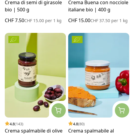
Crema di semi di girasole
Crema Buena con nocciole
bio | 500 g
italiane bio | 400 g
CHF 7.50
CHF 15.00
CHF 15.00
per
1 kg
CHF 37.50
per
1 kg
4.8
(143)
4.8
(80)
Crema spalmabile di olive
Crema spalmabile al