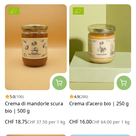
5.0
(106)
4.9
(286)
Crema di mandorle scura
Crema d'acero bio | 250 g
bio | 500 g
CHF 18.75
CHF 16.00
CHF 37.50
per
1 kg
CHF 64.00
per
1 kg