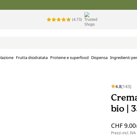
(4.73)
lazione
Frutta disidratata
Proteine e superfood
Dispensa
Ingredienti per
4.8
(143)
Crema
bio | 
CHF 9.00
Prezzi incl. IVA