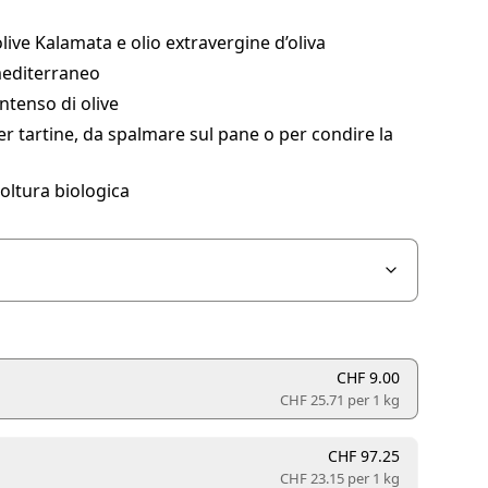
olive Kalamata e olio extravergine d’oliva
editerraneo
ntenso di olive
er tartine, da spalmare sul pane o per condire la
oltura biologica
CHF 9.00
CHF 25.71 per
1 kg
CHF 97.25
CHF 23.15 per
1 kg