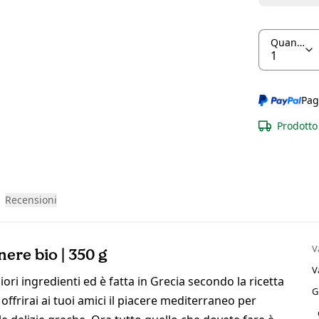
Quantità
Pag
Prodotto 
Recensioni
V
ere bio | 350 g
V
ori ingredienti ed è fatta in Grecia secondo la ricetta
G
 offrirai ai tuoi amici il piacere mediterraneo per