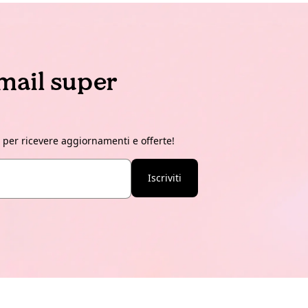
email super
r per ricevere aggiornamenti e offerte!
Iscriviti