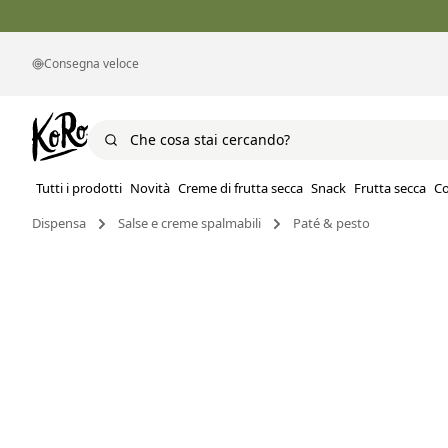
Consegna veloce
Tutti i prodotti
Novità
Creme di frutta secca
Snack
Frutta secca
Co
Dispensa
Salse e creme spalmabili
Paté & pesto