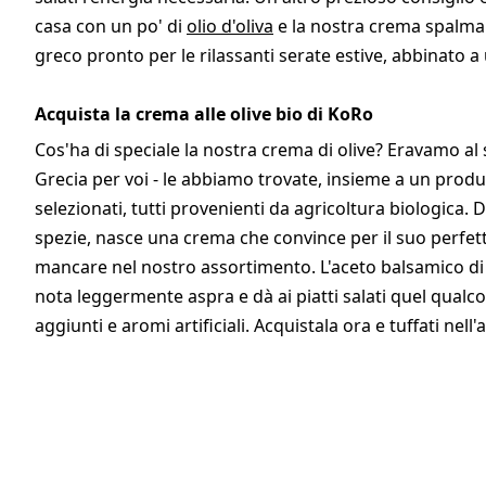
casa con un po' di
olio d'oliva
e la nostra crema spalmab
greco pronto per le rilassanti serate estive, abbinato a 
Acquista la crema alle olive bio di KoRo
Cos'ha di speciale la nostra crema di olive? Eravamo al s
Grecia per voi - le abbiamo trovate, insieme a un produt
selezionati, tutti provenienti da agricoltura biologica. Dal
spezie, nasce una crema che convince per il suo perfetto
mancare nel nostro assortimento. L'aceto balsamico di a
nota leggermente aspra e dà ai piatti salati quel qualc
aggiunti e aromi artificiali. Acquistala ora e tuffati nel