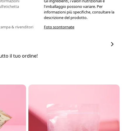
nformazioni
Gli ingredienti, i valori nutrizionali e
ull'etichetta
l'imballaggio possono variare. Per
informazioni più specifiche, consultare la
descrizione del prodotto.
tampa & rivenditori
Foto scontornate
tto il tuo ordine!