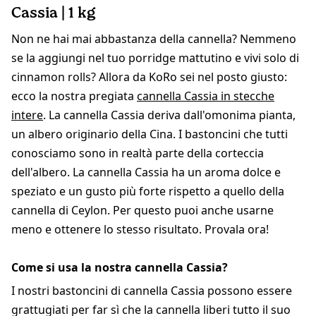
Cassia | 1 kg
Non ne hai mai abbastanza della cannella? Nemmeno
se la aggiungi nel tuo porridge mattutino e vivi solo di
cinnamon rolls? Allora da KoRo sei nel posto giusto:
ecco la nostra pregiata
cannella Cassia in stecche
intere
. La cannella Cassia deriva dall'omonima pianta,
un albero originario della Cina. I bastoncini che tutti
conosciamo sono in realtà parte della corteccia
dell'albero. La cannella Cassia ha un aroma dolce e
speziato e un gusto più forte rispetto a quello della
cannella di Ceylon. Per questo puoi anche usarne
meno e ottenere lo stesso risultato. Provala ora!
Come si usa la nostra cannella Cassia?
I nostri bastoncini di cannella Cassia possono essere
grattugiati per far sì che la cannella liberi tutto il suo