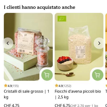
I clienti hanno acquistato anche
4.9
(155)
4.9
(1252)
Cristalli di sale grosso | 1
Fiocchi d'avena piccoli bio
kg
| 2,5 kg
CHF 4.75
CHF 6.75
CHF 2.70
per
1 kg