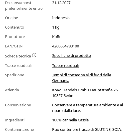
Da consumarsi
31.12.2027
preferibilmente entro
Origine
Indonesia
Contenuto
1 kg
Produttore
KoRo
EAN/GTIN
4260654783100
Specifiche di prodotto
Scheda tecnica
Tracce residuali
Tracce residuali
Spedizione
Tempi di consegna al di fuori della
Germania
Azienda
KoRo Handels GmbH Hauptstraße 26,
10827 Berlin
Conservazione
Conservare a temperatura ambiente e al
riparo dalla luce.
Ingredienti
100% cannella Cassia
Contaminazione
Può contenere tracce di GLUTINE, SOIA,