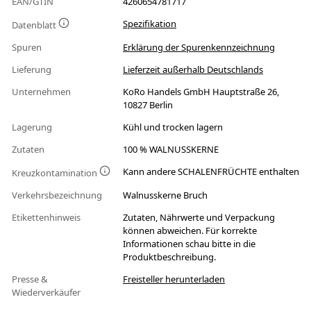
EAN/GTIN
4260654781717
Spezifikation
Datenblatt
Spuren
Erklärung der Spurenkennzeichnung
Lieferung
Lieferzeit außerhalb Deutschlands
Unternehmen
KoRo Handels GmbH Hauptstraße 26,
10827 Berlin
Lagerung
Kühl und trocken lagern
Zutaten
100 % WALNUSSKERNE
Kann andere SCHALENFRÜCHTE enthalten
Kreuzkontamination
Verkehrsbezeichnung
Walnusskerne Bruch
Etikettenhinweis
Zutaten, Nährwerte und Verpackung
können abweichen. Für korrekte
Informationen schau bitte in die
Produktbeschreibung.
Presse &
Freisteller herunterladen
Wiederverkäufer