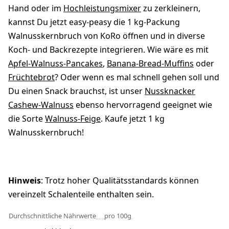
Hand oder im
Hochleistungsmixer
zu zerkleinern,
kannst Du jetzt easy-peasy die 1 kg-Packung
Walnusskernbruch von KoRo öffnen und in diverse
Koch- und Backrezepte integrieren. Wie wäre es mit
Apfel-Walnuss-Pancakes
,
Banana-Bread-Muffins
oder
Früchtebrot
? Oder wenn es mal schnell gehen soll und
Du einen Snack brauchst, ist unser
Nussknacker
Cashew-Walnuss
ebenso hervorragend geeignet wie
die Sorte
Walnuss-Feige
. Kaufe jetzt 1 kg
Walnusskernbruch!
Hinweis
: Trotz hoher Qualitätsstandards können
vereinzelt Schalenteile enthalten sein.
Durchschnittliche Nährwerte
pro 100g