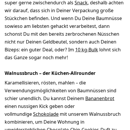
super gerne zwischendurch als
Snack
, deshalb achten
wir darauf, dass sich in Deiner Verpackung große
Stückchen befinden. Und wenn Du Deine Baumnüsse
sowieso am liebsten gehackt verarbeitest, dann
schonst Du mit den bereits zerbrochenen Nüsschen
nicht nur Deinen Geldbeutel, sondern auch Deinen
Bizeps: ein guter Deal, oder? Im
10 kg-Bulk
lohnt sich
das Ganze sogar noch mehr!
Walnussbruch – der Küchen-Allrounder
Karamellisieren, rösten, mahlen – die
Verwendungsmöglichkeiten von Baumnüssen sind
schier unendlich. Du kannst Deinem
Bananenbrot
einen nussigen Kick geben oder
vollmundige
Schokolade
mit unserem Walnussbruch
kombinieren, um Deine Wohnung in
unwiderstehlichen
Chocolate-Chip-Cookies
-Duft zu