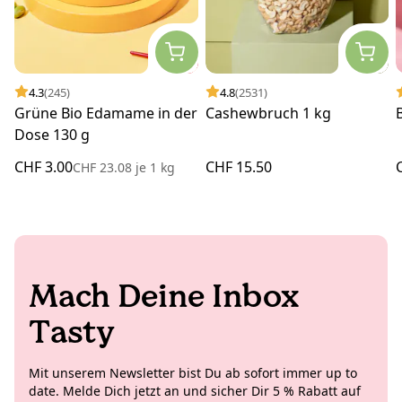
4.3
(245)
4.8
(2531)
Grüne Bio Edamame in der
Cashewbruch 1 kg
Dose 130 g
CHF 3.00
CHF 15.50
CHF 23.08
je
1 kg
Mach Deine Inbox
Tasty
Mit unserem Newsletter bist Du ab sofort immer up to
date. Melde Dich jetzt an und sicher Dir 5 % Rabatt auf