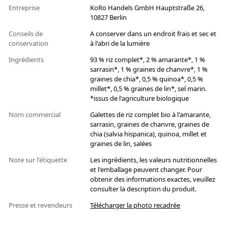
Entreprise
KoRo Handels GmbH Hauptstraße 26,
10827 Berlin
Conseils de
A conserver dans un endroit frais et sec et
conservation
à l'abri de la lumière
Ingrédients
93 % riz complet*, 2 % amarante*, 1 %
sarrasin*, 1 % graines de chanvre*, 1 %
graines de chia*, 0,5 % quinoa*, 0,5 %
millet*, 0,5 % graines de lin*, sel marin.
*issus de l'agriculture biologique
Nom commercial
Galettes de riz complet bio à l'amarante,
sarrasin, graines de chanvre, graines de
chia (salvia hispanica), quinoa, millet et
graines de lin, salées
Note sur l'étiquette
Les ingrédients, les valeurs nutritionnelles
et l'emballage peuvent changer. Pour
obtenir des informations exactes, veuillez
consulter la description du produit.
Presse et revendeurs
Télécharger la photo recadrée