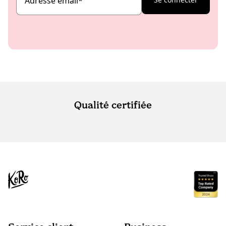
Adresse email
*
Qualité certifiée