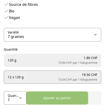
Source de fibres
Bio
Vegan
Variété
Quantité
1.80 CHF
120 g
15.00 CHF par
1 kilogramme
19.50 CHF
12 x 120 g
13.54 CHF par
1 kilogramme
Quantité
Ajouter au panier