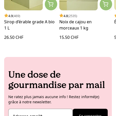
4.9
(469)
4.8
(2535)
Sirop d’érable grade A bio
Noix de cajou en
1 L
morceaux 1 kg
26.50 CHF
15.50 CHF
Une dose de
gourmandise par mail
Ne ratez plus jamais aucune info ! Restez informé(e)
grâce à notre newsletter.
Se connecter