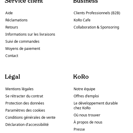
Service client
Business
Aide
Clients Professionnels (B2B)
Réclamations
KoRo Cafe
Retours
Collaboration & Sponsoring
Informations sur les livraisons
Suivi de commandes
Moyens de paiement
Contact
Légal
KoRo
Mentions légales
Notre équipe
Se rétracter du contrat
Offres d'emploi
Protection des données
Le développement durable
chez KoRo
Paramètres des cookies
Où nous trouver
Conditions générales de vente
À propos de nous
Déclaration d'accessibilité
Presse