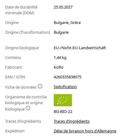
Date de durabilité
25.05.2027
minimale (DDM)
Origine
Bulgarie, Grèce
Origine (Transformation)
Bulgarie
Origine biologique
EU-/Nicht-EU-Landwirtschaft
Contenu
1.44 kg
Fabricant
KoRo
EAN / GTIN
4260335838075
Spécification
Fiche de données
Organisme de contrôle
biologique et origine
biologique
BG-BIO-22
Traces d’ingrédients
Traces d’ingrédients
Expédition
Délai de livraison hors d'Allemagne