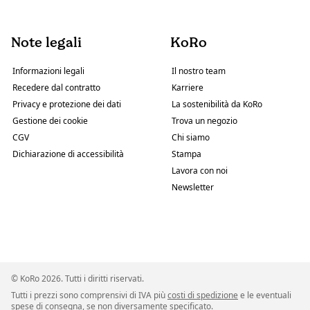
Note legali
KoRo
Informazioni legali
Il nostro team
Recedere dal contratto
Karriere
Privacy e protezione dei dati
La sostenibilità da KoRo
Gestione dei cookie
Trova un negozio
CGV
Chi siamo
Dichiarazione di accessibilità
Stampa
Lavora con noi
Newsletter
© KoRo 2026. Tutti i diritti riservati.
Tutti i prezzi sono comprensivi di IVA più
costi di spedizione
e le eventuali
spese di consegna, se non diversamente specificato.