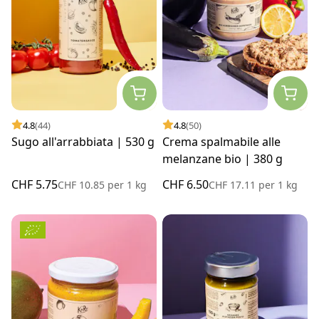
4.8
(44)
4.8
(50)
Sugo all'arrabbiata | 530 g
Crema spalmabile alle
melanzane bio | 380 g
CHF 5.75
CHF 6.50
CHF 10.85
per
1 kg
CHF 17.11
per
1 kg