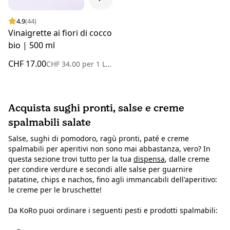
4.9
(44)
Vinaigrette ai fiori di cocco
bio | 500 ml
CHF 17.00
CHF 34.00
per
1 Litro
Acquista sughi pronti, salse e creme
spalmabili salate
Salse, sughi di pomodoro, ragù pronti, paté e creme
spalmabili per aperitivi non sono mai abbastanza, vero? In
questa sezione trovi tutto per la tua
dispensa
, dalle creme
per condire verdure e secondi alle salse per guarnire
patatine, chips e nachos, fino agli immancabili dell'aperitivo:
le creme per le bruschette!
Da KoRo puoi ordinare i seguenti pesti e prodotti spalmabili: