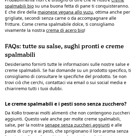
spalmabili bio
su una buona fetta di pane ti conquisteranno.
E che dire della
maionese vegana allo yuzu
, ottima anche per
grigliate, secondi senza carne o da accompagnare alle
fritture. Come crema spalmabile dolce, ti consigliamo
vivamente la nostra
crema di acero bio
!
FAQs: tutte su salse, sughi pronti e creme
spalmabili
Desideriamo fornirti tutte le informazioni sulle nostre salse e
creme spalmabili. Se hai domande su un prodotto specifico, ti
consigliamo di consultare le specifiche del prodotto. Se non
trovi ciò che cerchi, contattaci via email o sui social media e
chiariremo tutti i tuoi dubbi.
Le creme spalmabili e i pesti sono senza zucchero?
Da KoRo troverai molti alimenti che non contengono zuccheri
aggiunti. Questo vale anche per molte creme spalmabili,
salse, per la nostra
senape senza zuccheri aggiunti
e alle
paste di curry e ai pesti, che sprigionano il loro aroma senza