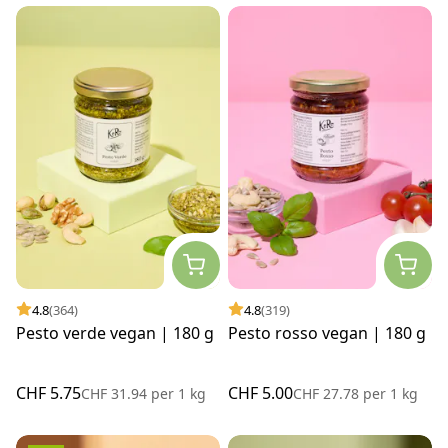
4.8
(364)
4.8
(319)
Pesto verde vegan | 180 g
Pesto rosso vegan | 180 g
CHF 5.75
CHF 5.00
CHF 31.94
per
1 kg
CHF 27.78
per
1 kg