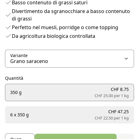
Basso contenuto di grassi saturi
Divertimento da sgranocchiare a basso contenuto
di grassi
Perfetto nel muesli, porridge o come topping
Da agricoltura biologica controllata
Variante
Quantità
CHF 8.75
350 g
CHF 25.00 per
1 kg
CHF 47.25
6 x 350 g
CHF 22.50 per
1 kg