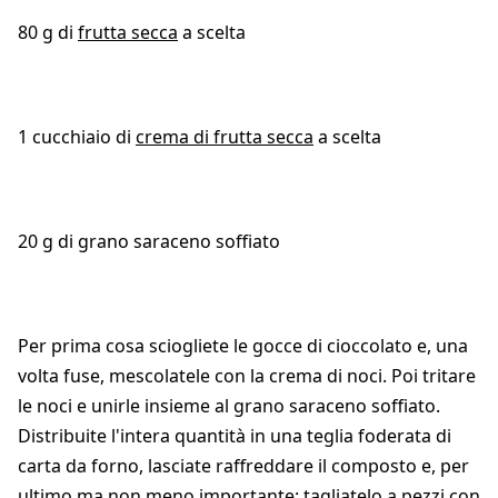
80 g di
frutta secca
a scelta
1 cucchiaio di
crema di frutta secca
a scelta
20 g di grano saraceno soffiato
Per prima cosa sciogliete le gocce di cioccolato e, una
volta fuse, mescolatele con la crema di noci. Poi tritare
le noci e unirle insieme al grano saraceno soffiato.
Distribuite l'intera quantità in una teglia foderata di
carta da forno, lasciate raffreddare il composto e, per
ultimo ma non meno importante: tagliatelo a pezzi con