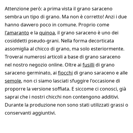
Attenzione però: a prima vista il grano saraceno
sembra un tipo di grano. Ma non è corretto! Anzi i due
hanno davvero poco in comune. Proprio come
l'amaranto
e la
quinoa
, il grano saraceno è uno dei
cosiddetti pseudo-grani. Nella forma decorticata
assomiglia al chicco di grano, ma solo esteriormente.
Troverai numerosi articoli a base di grano saraceno
nel nostro negozio online. Oltre ai
fusilli
di grano
saraceno germinato, ai
fiocchi
di grano saraceno e alle
semole
, non ci siamo lasciati sfuggire l'occasione di
proporre la versione soffiata. E siccome ci conosci, già
saprai che i nostri chicchi non contengono additivi.
Durante la produzione non sono stati utilizzati grassi o
conservanti aggiuntivi.