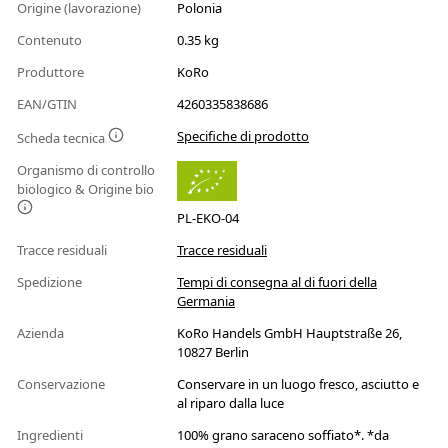
Origine (lavorazione)
Polonia
Contenuto
0.35 kg
Produttore
KoRo
EAN/GTIN
4260335838686
Specifiche di prodotto
Scheda tecnica
Organismo di controllo
biologico & Origine bio
PL-EKO-04
Tracce residuali
Tracce residuali
Spedizione
Tempi di consegna al di fuori della
Germania
Azienda
KoRo Handels GmbH Hauptstraße 26,
10827 Berlin
Conservazione
Conservare in un luogo fresco, asciutto e
al riparo dalla luce
Ingredienti
100% grano saraceno soffiato*. *da