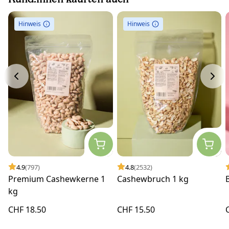
Hinweis
Hinweis
4.9
(797)
4.8
(2532)
Premium Cashewkerne 1
Cashewbruch 1 kg
kg
CHF 18.50
CHF 15.50