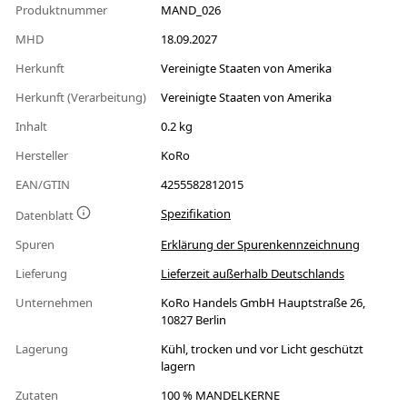
Produktnummer
MAND_026
MHD
18.09.2027
Herkunft
Vereinigte Staaten von Amerika
Herkunft (Verarbeitung)
Vereinigte Staaten von Amerika
Inhalt
0.2 kg
Hersteller
KoRo
EAN/GTIN
4255582812015
Spezifikation
Datenblatt
Spuren
Erklärung der Spurenkennzeichnung
Lieferung
Lieferzeit außerhalb Deutschlands
Unternehmen
KoRo Handels GmbH Hauptstraße 26,
10827 Berlin
Lagerung
Kühl, trocken und vor Licht geschützt
lagern
Zutaten
100 % MANDELKERNE