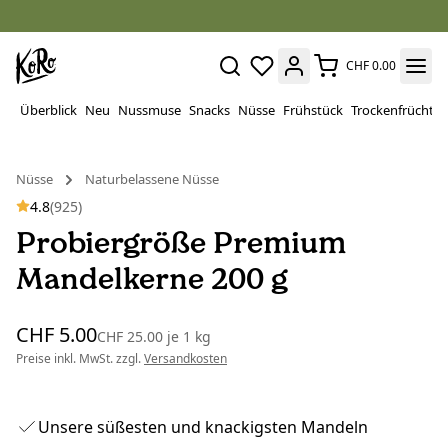
CHF 0.00
Überblick
Neu
Nussmuse
Snacks
Nüsse
Frühstück
Trockenfrüchte
Nüsse
Naturbelassene Nüsse
4.8
(925)
Probiergröße Premium
Mandelkerne 200 g
CHF 5.00
CHF 25.00
je
1 kg
Preise inkl. MwSt. zzgl.
Versandkosten
Unsere süßesten und knackigsten Mandeln