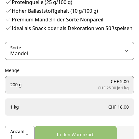
Proteinquelle (25 g/100 g)
Hoher Ballaststoffgehalt (10 g/100 g)
Premium Mandeln der Sorte Nonpareil
Ideal als Snack oder als Dekoration von Süßspeisen
Sorte
Menge
CHF 5.00
200 g
CHF 25.00 je
1 kg
1 kg
CHF 18.00
Anzahl
In den Warenkorb