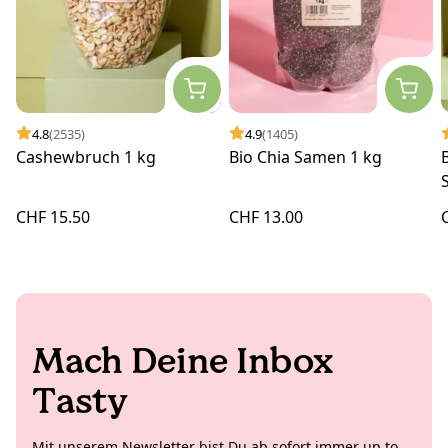
4.8
(2535)
4.9
(1405)
Cashewbruch 1 kg
Bio Chia Samen 1 kg
CHF 15.50
CHF 13.00
Mach Deine Inbox
Tasty
Mit unserem Newsletter bist Du ab sofort immer up to