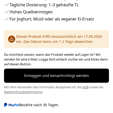
Tägliche Dosierung: 1–3 gehäufte TL
Hohes Quellvermögen
Für Joghurt, Müsli oder als veganer Ei-Ersatz
Dieses Produkt trifft voraussichtlich am 17.09.2026
ein. Das Datum kann um 1-2 Tage abweichen.
Du möchtest wissen, wann das Produkt wieder auf Lager ist? Wir
senden Dir eine E-Mail. Logge Dich einfach vorher ein und klicke dann
auf diesen Button.
Einloggen und benachrichtigt werden
Mit dem Absenden des Formulars akzeptiere ich die
AGB
sowie die
Datenschutzbestimmung
.
Bezahle nach 30 Tagen.