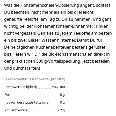
Was die Flohsamenschalen-Dosierung angeht, solltest
Du beachten, nicht mehr als ein bis drei leicht
gehäufte Teelöffel am Tag zu Dir zu nehmen. Und ganz
wichtig bei der Flohsamenschalen-Einnahme: Trinken
nicht vergessen! Genieße zu jedem Teelöffel am besten
ein bis zwei Gläser Wasser hinterher. Damit Du für
Deine täglichen Küchenabenteuer bestens gerüstet
bist, liefern wir Dir die Bio-Flohsamenschalen direkt in
der praktischen 500 g-Vorteilspackung. Jetzt bestellen
und durchstarten!
Durchschnittliche Nährwerte
pro 100g
Brennwert (in kj/kcal)
754 / 180
Fett
0 g
davon gesättigte Fettsäuren
0 g
Kohlenhydrate
2.2 g