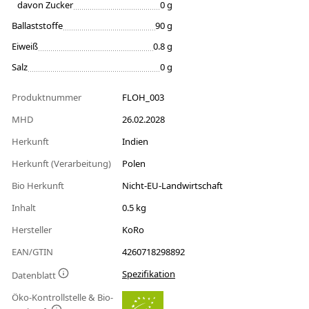
davon Zucker
0 g
Ballaststoffe
90 g
Eiweiß
0.8 g
Salz
0 g
Produktnummer
FLOH_003
MHD
26.02.2028
Herkunft
Indien
Herkunft (Verarbeitung)
Polen
Bio Herkunft
Nicht-EU-Landwirtschaft
Inhalt
0.5 kg
Hersteller
KoRo
EAN/GTIN
4260718298892
Spezifikation
Datenblatt
Öko-Kontrollstelle & Bio-