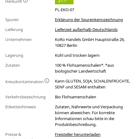
Herkunft
PL-EKO-07
Spuren
Erklärung der Spurenkennzeichnung
Lieferung
Lieferzeit außerhalb Deutschlands
Unternehmen
KoRo Handels GmbH Hauptstraße 26,
10827 Berlin
Lagerung
Kühl und trocken lagern
Zutaten
100 % Flohsamenschalen*. *aus
biologischer Landwirtschaft
Kann GLUTEN, SOJA, SCHALENFRÜCHTE,
Kreuzkontamination
SENF und SESAM enthalten
Verkehrsbezeichnung
Bio Flohsamenschalen
Etikettenhinweis
Zutaten, Nährwerte und Verpackung
können abweichen. Für korrekte
Informationen schau bitte in die
Produktbeschreibung.
Presse &
Freisteller herunterladen