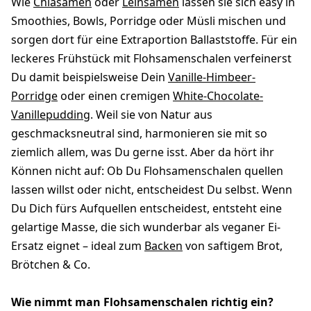
Wie
Chiasamen
oder
Leinsamen
lassen sie sich easy in
Smoothies, Bowls, Porridge oder Müsli mischen und
sorgen dort für eine Extraportion Ballaststoffe. Für ein
leckeres Frühstück mit Flohsamenschalen verfeinerst
Du damit beispielsweise Dein
Vanille-Himbeer-
Porridge
oder einen cremigen
White-Chocolate-
Vanillepudding
. Weil sie von Natur aus
geschmacksneutral sind, harmonieren sie mit so
ziemlich allem, was Du gerne isst. Aber da hört ihr
Können nicht auf: Ob Du Flohsamenschalen quellen
lassen willst oder nicht, entscheidest Du selbst. Wenn
Du Dich fürs Aufquellen entscheidest, entsteht eine
gelartige Masse, die sich wunderbar als veganer Ei-
Ersatz eignet – ideal zum
Backen
von saftigem Brot,
Brötchen & Co.
Wie nimmt man Flohsamenschalen richtig ein?