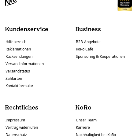
Kundenservice
Business
Hilfebereich
B2B-Angebote
Reklamationen
KoRo Cafe
Rücksendungen
Sponsoring & Kooperationen
Versandinformationen
Versandstatus
Zahlarten
Kontaktformular
Rechtliches
KoRo
Impressum
Unser Team
Vertrag widerrufen
Karriere
Datenschutz
Nachhaltigkeit bei KoRo